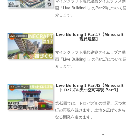
マインクラフト現代建築タイムラプス動
画「Live Building!!」のPart20について紹
介します。
Live Building!! Part17【Minecraft
Live Building!!
現代建築】
マインクラフト現代建築タイムラプス動
画「Live Building!!」のPart17について紹
介します。
Live Building!! Part42【Minecraft
マインクラフト
トロパズル天つ空町再現 Part3】
第42回では、トロパズルの世界、天つ空
町の再現を続けます。土地を広げてさら
なる開発を進めます。