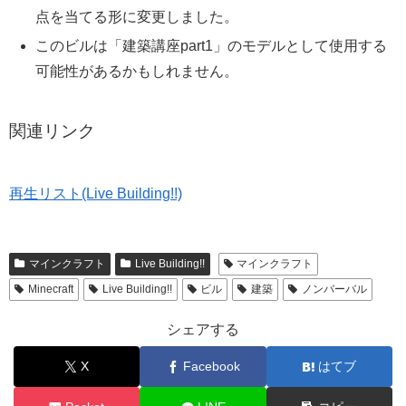
点を当てる形に変更しました。
このビルは「建築講座part1」のモデルとして使用する
可能性があるかもしれません。
関連リンク
再生リスト(Live Building!!)
マインクラフト
Live Building!!
マインクラフト
Minecraft
Live Building!!
ビル
建築
ノンバーバル
シェアする
X
Facebook
はてブ