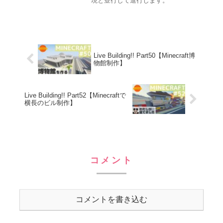
現と並行して進行します。
Live Building!! Part50【Minecraft博
物館制作】
Live Building!! Part52【Minecraftで
横長のビル制作】
コメント
コメントを書き込む