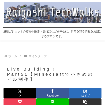
最新ガジェットの紹介や散歩・旅行記などを中心に、日常を彩る情報をお届け
するブログです。
ホーム
マインクラフト
Live Building!!
Part51【Minecraftで小さめの
ビル制作】
X
Facebook
はてブ