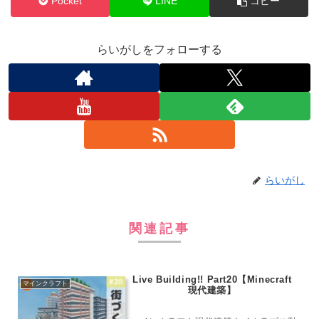
Pocket
LINE
コピー
らいがしをフォローする
らいがし
関連記事
Live Building!! Part20【Minecraft
マインクラフト
現代建築】