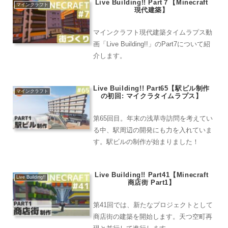
Live Building!! Part７【Minecraft
マインクラフト
現代建築】
マインクラフト現代建築タイムラプス動
画「Live Building!!」のPart7について紹
介します。
Live Building!! Part65【駅ビル制作
マインクラフト
の初回: マイクラタイムラプス】
第65回目。年末の浅草寺訪問を考えてい
る中、駅周辺の開発にも力を入れていま
す。駅ビルの制作が始まりました！
Live Building!! Part41【Minecraft
Live Building!!
商店街 Part1】
第41回では、新たなプロジェクトとして
商店街の建築を開始します。天つ空町再