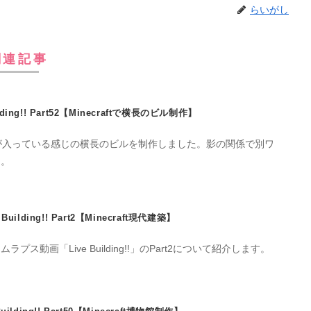
らいがし
関連記事
ilding!! Part52【Minecraftで横長のビル制作】
が入っている感じの横長のビルを制作しました。影の関係で別ワ
た。
e Building!! Part2【Minecraft現代建築】
ス動画「Live Building!!」のPart2について紹介します。