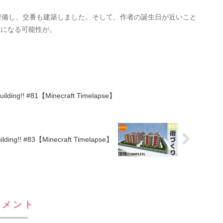
整備し、交番も建築しました。そして、作者の誕生日が近いこと
止になる可能性が。
ding!! #81【Minecraft Timelapse】
g!! #83【Minecraft Timelapse】
コメント