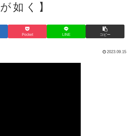
龍が如く】
Pocket
LINE
コピー
2023.09.15