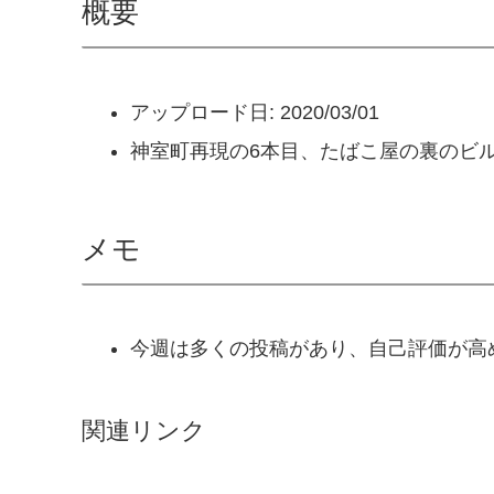
概要
アップロード日: 2020/03/01
神室町再現の6本目、たばこ屋の裏のビ
メモ
今週は多くの投稿があり、自己評価が高
関連リンク