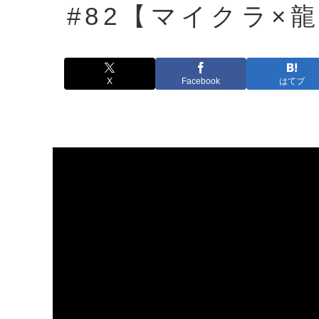
#82【マイクラ×
X
Facebook
はてブ