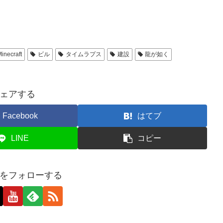
inecraft
ビル
タイムラプス
建設
龍が如く
ェアする
Facebook
はてブ
LINE
コピー
をフォローする