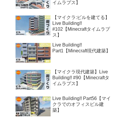
イムラプス】
【マイクラ:ビルを建てる】
Live Building!!
#102【Minecraftタイムラプ
ス】
Live Building!!
Part1【Minecraft現代建築】
【マイクラ現代建築】Live
Building!! #90【Minecraftタ
イムラプス】
Live Building!! Part56【マイ
クラでのオフィスビル建
築】