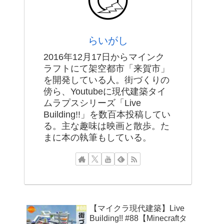
らいがし
2016年12月17日からマインク
ラフトにて架空都市「来賀市」
を開発している人。街づくりの
傍ら、Youtubeに現代建築タイ
ムラプスシリーズ「Live
Building!!」を数百本投稿してい
る。主な趣味は映画と散歩。た
まに本の執筆もしている。
【マイクラ現代建築】Live
Building!! #88【Minecraftタ