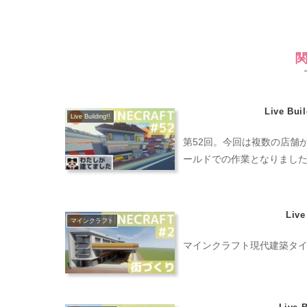
Live Bu
Live Building!!
第52回。今回は複数の店舗
ールドでの作業となりまし
Liv
マインクラフト
マインクラフト現代建築タイムラプ