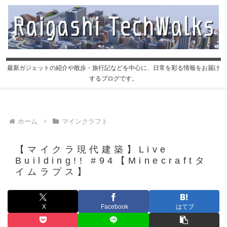
最新ガジェットの紹介や散歩・旅行記などを中心に、日常を彩る情報をお届け
するブログです。
ホーム
マインクラフト
【マイクラ現代建築】Live
Building!! #94【Minecraftタ
イムラプス】
X
Facebook
はてブ