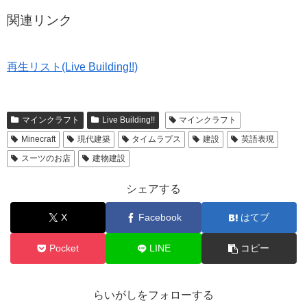
関連リンク
再生リスト(Live Building!!)
マインクラフト
Live Building!!
マインクラフト
Minecraft
現代建築
タイムラプス
建設
英語表現
スーツのお店
建物建設
シェアする
X
Facebook
はてブ
Pocket
LINE
コピー
らいがしをフォローする