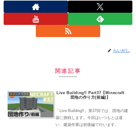
らいがし
関連記事
Live Building!! Part37【Minecraft
マインクラフト
団地の作り方(前編)】
「Live Building!!」第37回では、団地の建
築に挑戦します。今回はいつもとは違
い、建築作業は前後編で行います。