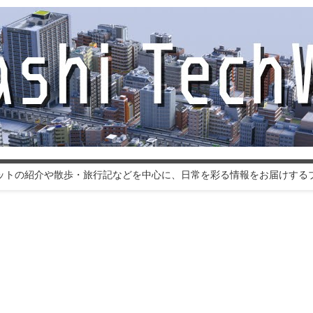
ットの紹介や散歩・旅行記などを中心に、日常を彩る情報をお届けする