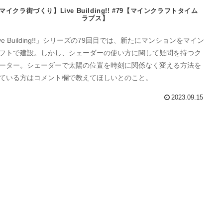
マイクラ街づくり】Live Building!! #79【マインクラフトタイム
ラプス】
ive Building!!」シリーズの79回目では、新たにマンションをマイン
フトで建設。しかし、シェーダーの使い方に関して疑問を持つク
ーター。シェーダーで太陽の位置を時刻に関係なく変える方法を
ている方はコメント欄で教えてほしいとのこと。
2023.09.15