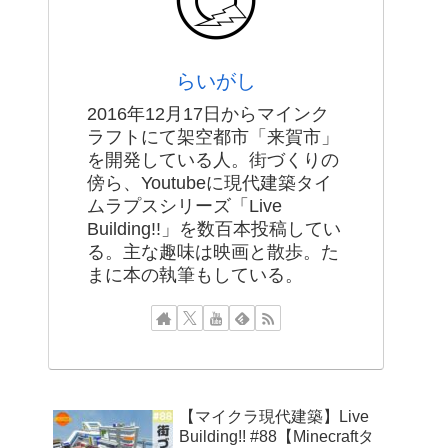
らいがし
2016年12月17日からマインク
ラフトにて架空都市「来賀市」
を開発している人。街づくりの
傍ら、Youtubeに現代建築タイ
ムラプスシリーズ「Live
Building!!」を数百本投稿してい
る。主な趣味は映画と散歩。た
まに本の執筆もしている。
【マイクラ現代建築】Live
Building!! #88【Minecraftタ