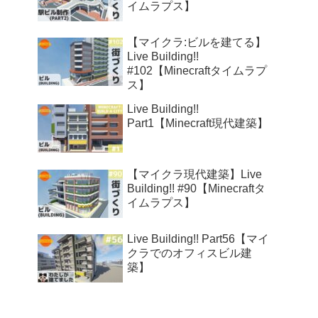
イムラプス】
【マイクラ:ビルを建てる】
Live Building!!
#102【Minecraftタイムラプ
ス】
Live Building!!
Part1【Minecraft現代建築】
【マイクラ現代建築】Live
Building!! #90【Minecraftタ
イムラプス】
Live Building!! Part56【マイ
クラでのオフィスビル建
築】