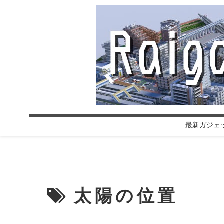
最新ガジェ
太陽の位置